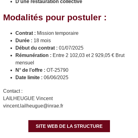
D’une restauration collective
Modalités pour postuler :
Contrat :
Mission temporaire
Durée :
18 mois
Début du contrat :
01/07/2025
Rémunération :
Entre 2 102,03 et 2 929,05 € Brut
mensuel
N° de l’offre :
OT-25790
Date limite :
06/06/2025
Contact :
LAILHEUGUE Vincent
vincent.lailheugue@inrae.fr
SITE WEB DE LA STRUCTURE