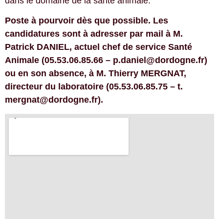
dans le domaine de la santé animale.
Poste à pourvoir dès que possible. Les
candidatures sont à adresser par mail à M.
Patrick DANIEL, actuel chef de service Santé
Animale (05.53.06.85.66 –
p.daniel@dordogne.fr
)
ou en son absence, à M. Thierry MERGNAT,
directeur du laboratoire (05.53.06.85.75 –
t.
mergnat@dordogne.fr
).