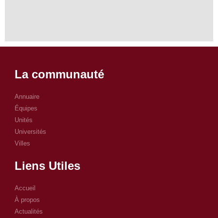
La communauté
Annuaire
Équipes
Unités
Universités
Villes
Liens Utiles
Accueil
À propos
Actualités