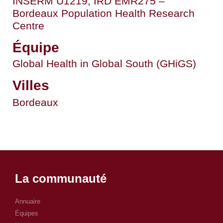
INSERM U1219, IRD EMR275 –
Bordeaux Population Health Research
Centre
Équipe
Global Health in Global South (GHiGS)
Villes
Bordeaux
La communauté
Annuaire
Équipes