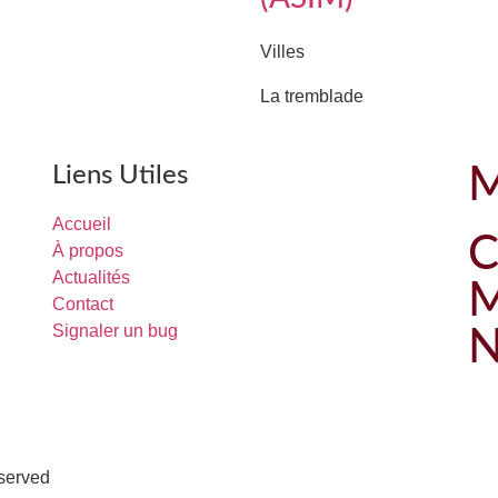
Villes
La tremblade
Liens Utiles
M
Accueil
C
À propos
Actualités
M
Contact
Signaler un bug
N
eserved