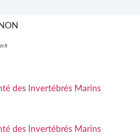
GNON
r.fr
nté des Invertébrés Marins
nté des Invertébrés Marins