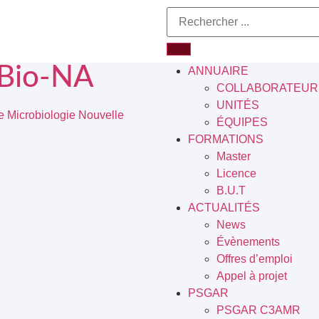
Bio-NA
ANNUAIRE
COLLABORATEUR
UNITÉS
Microbiologie Nouvelle
ÉQUIPES
FORMATIONS
Master
Licence
B.U.T
ACTUALITÉS
News
Évènements
Offres d’emploi
Appel à projet
PSGAR
PSGAR C3AMR