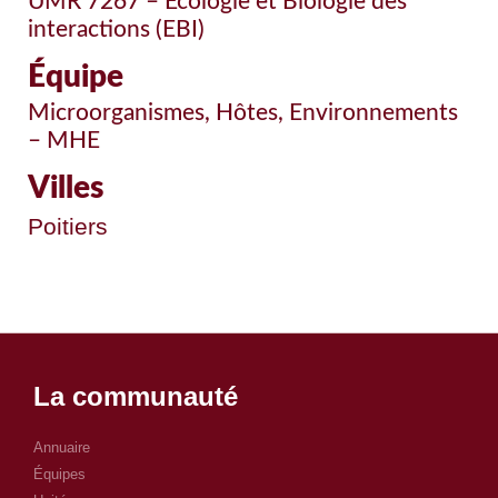
UMR 7267 – Ecologie et Biologie des
interactions (EBI)
Équipe
Microorganismes, Hôtes, Environnements
– MHE
Villes
Poitiers
La communauté
Annuaire
Équipes