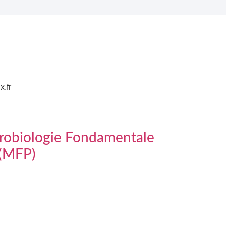
.fr
obiologie Fondamentale
 (MFP)