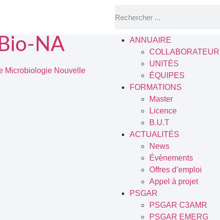
Bio-NA
ANNUAIRE
COLLABORATEUR
UNITÉS
Microbiologie Nouvelle
ÉQUIPES
FORMATIONS
Master
Licence
B.U.T
ACTUALITÉS
News
Évènements
Offres d’emploi
Appel à projet
PSGAR
PSGAR C3AMR
PSGAR EMERG