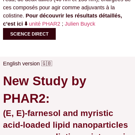
ces composés pour agir comme adjuvants à la
colistine.
Pour découvrir les résultats détaillés,
c’est ici ⬇️
unité PHAR2
;
Julien Buyck
SCIENCE DIRECT
English version 🇬🇧
New Study by
PHAR2:
(E, E)-farnesol and myristic
acid-loaded lipid nanoparticles