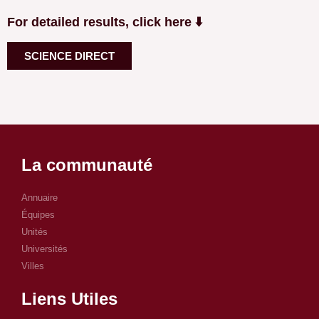
For detailed results, click here ⬇️
SCIENCE DIRECT
La communauté
Annuaire
Équipes
Unités
Universités
Villes
Liens Utiles