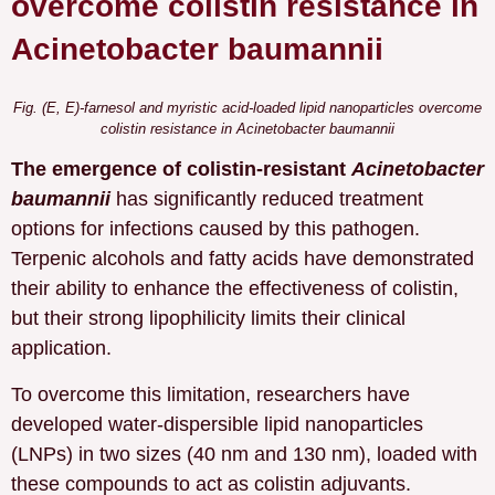
overcome colistin resistance in
Acinetobacter baumannii
Fig. (E, E)-farnesol and myristic acid-loaded lipid nanoparticles overcome
colistin resistance in Acinetobacter baumannii
The emergence of colistin-resistant
Acinetobacter
baumannii
has significantly reduced treatment
options for infections caused by this pathogen.
Terpenic alcohols and fatty acids have demonstrated
their ability to enhance the effectiveness of colistin,
but their strong lipophilicity limits their clinical
application.
To overcome this limitation, researchers have
developed water-dispersible lipid nanoparticles
(LNPs) in two sizes (40 nm and 130 nm), loaded with
these compounds to act as colistin adjuvants.