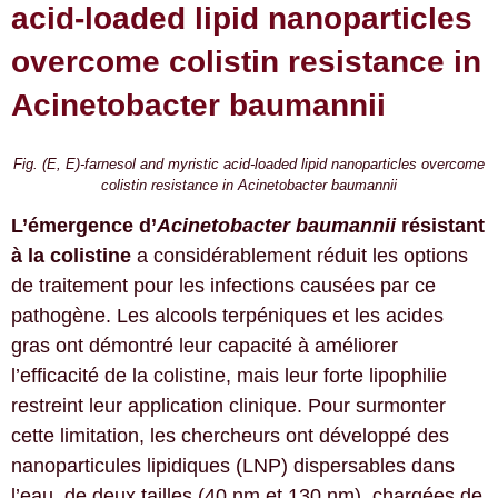
acid-loaded lipid nanoparticles
overcome colistin resistance in
Acinetobacter baumannii
Fig. (E, E)-farnesol and myristic acid-loaded lipid nanoparticles overcome
colistin resistance in Acinetobacter baumannii
L’émergence d’
Acinetobacter baumannii
résistant
à la colistine
a considérablement réduit les options
de traitement pour les infections causées par ce
pathogène.
Les alcools terpéniques et les acides
gras ont démontré leur capacité à améliorer
l’efficacité de la colistine, mais leur forte lipophilie
restreint leur application clinique. Pour surmonter
cette limitation, les chercheurs ont développé des
nanoparticules lipidiques (LNP) dispersables dans
l’eau, de deux tailles (40 nm et 130 nm), chargées de