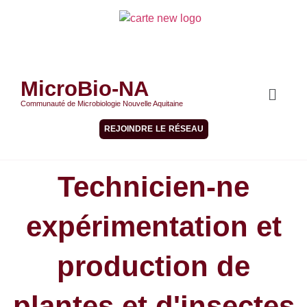
MicroBio-NA
Communauté de Microbiologie Nouvelle Aquitaine
REJOINDRE LE RÉSEAU
Technicien-ne
expérimentation et
production de
plantes et d'insectes