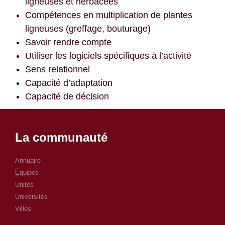
ligneuses et herbacées
Compétences en multiplication de plantes
ligneuses (greffage, bouturage)
Savoir rendre compte
Utiliser les logiciels spécifiques à l’activité
Sens relationnel
Capacité d’adaptation
Capacité de décision
La communauté
Annuaire
Équipes
Unités
Universités
Villes