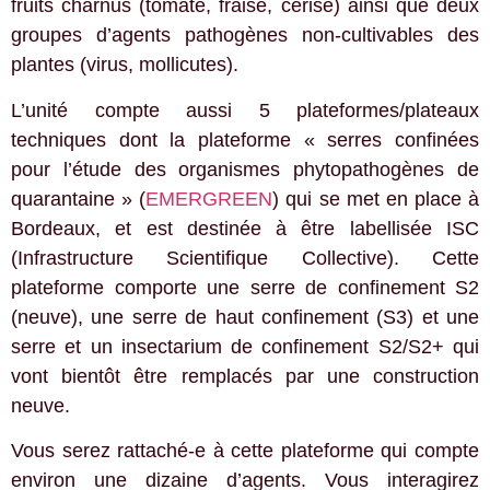
fruits charnus (tomate, fraise, cerise) ainsi que deux
groupes d’agents pathogènes non-cultivables des
plantes (virus, mollicutes).
L’unité compte aussi 5 plateformes/plateaux
techniques dont la plateforme « serres confinées
pour l’étude des organismes phytopathogènes de
quarantaine » (
EMERGREEN
) qui se met en place à
Bordeaux, et est destinée à être labellisée ISC
(Infrastructure Scientifique Collective). Cette
plateforme comporte une serre de confinement S2
(neuve), une serre de haut confinement (S3) et une
serre et un insectarium de confinement S2/S2+ qui
vont bientôt être remplacés par une construction
neuve.
Vous serez rattaché-e à cette plateforme qui compte
environ une dizaine d’agents. Vous interagirez