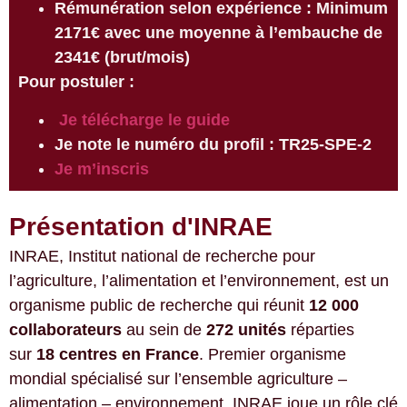
Rémunération selon expérience : Minimum
2171€ avec une moyenne à l’embauche de
2341€ (brut/mois)
Pour postuler :
Je télécharge le guide
Je note le numéro du profil :
TR25-SPE-2
Je m’inscris
Présentation d'INRAE
INRAE, Institut national de recherche pour
l’agriculture, l’alimentation et l’environnement, est un
organisme public de recherche qui réunit
12 000
collaborateurs
au sein de
272 unités
réparties
sur
18 centres en France
. Premier organisme
mondial spécialisé sur l’ensemble agriculture –
alimentation – environnement, INRAE joue un rôle clé