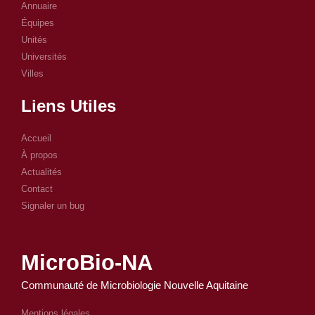
Annuaire
Équipes
Unités
Universités
Villes
Liens Utiles
Accueil
À propos
Actualités
Contact
Signaler un bug
MicroBio-NA
Communauté de Microbiologie Nouvelle Aquitaine
Mentions légales