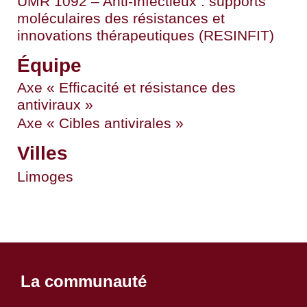
UMR 1092 – Anti-Infectieux : supports
moléculaires des résistances et
innovations thérapeutiques (RESINFIT)
Équipe
Axe « Efficacité et résistance des
antiviraux »
Axe « Cibles antivirales »
Villes
Limoges
La communauté