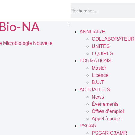
Bio-NA
ANNUAIRE
COLLABORATEUR
Microbiologie Nouvelle
UNITÉS
ÉQUIPES
FORMATIONS
Master
Licence
B.U.T
ACTUALITÉS
News
Évènements
Offres d’emploi
Appel à projet
PSGAR
PSGAR C3AMR