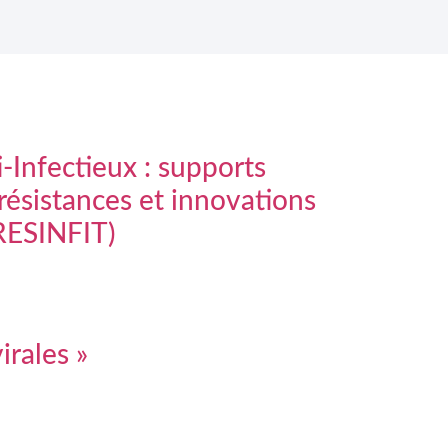
Infectieux : supports
résistances et innovations
RESINFIT)
irales »