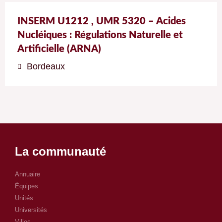
INSERM U1212 , UMR 5320 – Acides
Nucléiques : Régulations Naturelle et
Artificielle (ARNA)
Bordeaux
La communauté
Annuaire
Équipes
Unités
Universités
Villes