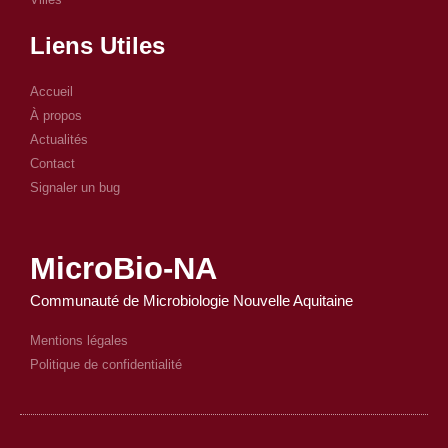
Liens Utiles
Accueil
À propos
Actualités
Contact
Signaler un bug
MicroBio-NA
Communauté de Microbiologie Nouvelle Aquitaine
Mentions légales
Politique de confidentialité